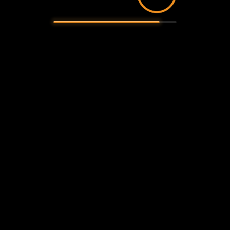
Proszę potwierdzić, że spełniasz
wymagania wiekowe, aby
kontynuować
Tak, mam 18 lat lub więcej
Strona główna
Nie, zabierz mnie z powrotem
Gry
Client Hub
Kariera
Kontakt
O nas
Polityka ciasteczek
Polityka prywatności