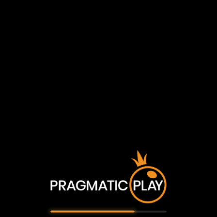
Podstawowe informacje
o grze
RTP:
96.50%
Rzuć okiem na niektóre z naszych nagród!
Treści strony Pragmatic
Play są przeznaczone dla
osób, które ukończyły 18
lat
Proszę potwierdzić, że spełniasz
wymagania wiekowe, aby