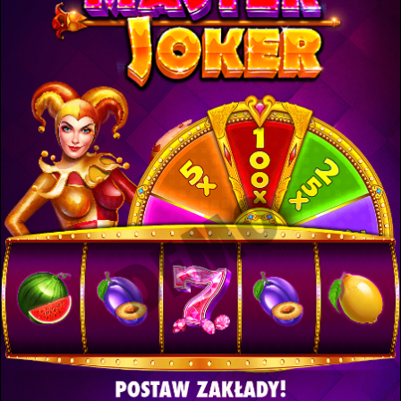
Rzuć okiem na niektóre z naszych nagród!
Treści strony Pragmatic
Play są przeznaczone dla
osób, które ukończyły 18
lat
Proszę potwierdzić, że spełniasz
wymagania wiekowe, aby
kontynuować
Strona główna