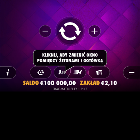
Tak, mam 18 lat lub więcej
Gry
Client Hub
Kariera
Nie, zabierz mnie z powrotem
Kontakt
O nas
Polityka ciasteczek
Polityka prywatności
Warunki użytkowania
COPYRIGHT © 2015 – 2026. Wszelkie prawa zastrzeżone dla
Pragmatic Play, inwestycji
Veridian (Gibraltar) Limited
. Wszelkie treści
zawarte na tej stronie lub włączone przez odniesienie są chronione
międzynarodowymi prawami autorskimi.