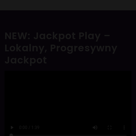
NEW: Jackpot Play –
Lokalny, Progresywny
Jackpot