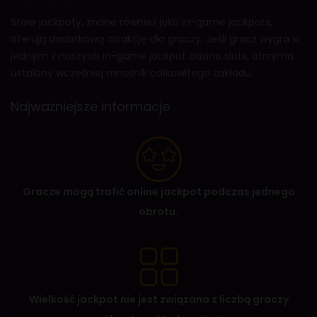
Stałe jackpoty, znane również jako in-game jackpots,
oferują dodatkową atrakcję dla graczy. Jeśli gracz wygra w
jednym z naszych in-game jackpot casino slots, otrzyma
ustalony wcześniej mnożnik całkowitego zakładu.
Najważniejsze informacje
Gracze mogą trafić online jackpot podczas jednego
obrotu.
Wielkość jackpot nie jest związana z liczbą graczy