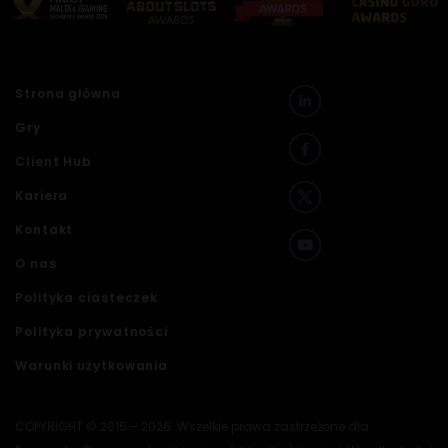
Strona główna
Gry
Client Hub
Kariera
Kontakt
O nas
Polityka ciasteczek
Polityka prywatności
Warunki użytkowania
COPYRIGHT © 2015 – 2026. Wszelkie prawa zastrzeżone dla