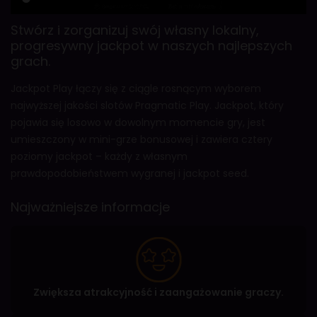
Stwórz i zorganizuj swój własny lokalny,
progresywny jackpot w naszych najlepszych
grach.
Jackpot Play łączy się z ciągle rosnącym wyborem
najwyższej jakości slotów Pragmatic Play. Jackpot, który
pojawia się losowo w dowolnym momencie gry, jest
umieszczony w mini-grze bonusowej i zawiera cztery
poziomy jackpot – każdy z własnym
prawdopodobieństwem wygranej i jackpot seed.
Najważniejsze informacje
Zwiększa atrakcyjność i zaangażowanie graczy.