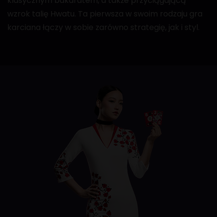
klasycznym bakaratem, a także przyciągającą
wzrok talię Hwatu. Ta pierwsza w swoim rodzaju gra
karciana łączy w sobie zarówno strategię, jak i styl.