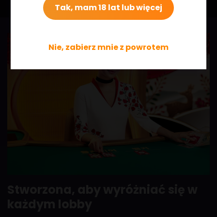
Tak, mam 18 lat lub więcej
Nie, zabierz mnie z powrotem
Stworzona, aby wyróżniać się w
każdym lobby