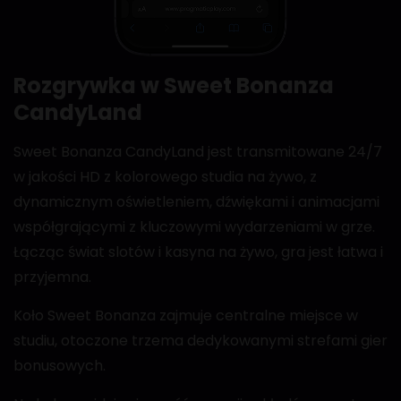
Rozgrywka w Sweet Bonanza
CandyLand
Sweet Bonanza CandyLand jest transmitowane 24/7
w jakości HD z kolorowego studia na żywo, z
dynamicznym oświetleniem, dźwiękami i animacjami
współgrającymi z kluczowymi wydarzeniami w grze.
Łącząc świat slotów i kasyna na żywo, gra jest łatwa i
przyjemna.
Koło Sweet Bonanza zajmuje centralne miejsce w
studiu, otoczone trzema dedykowanymi strefami gier
bonusowych.