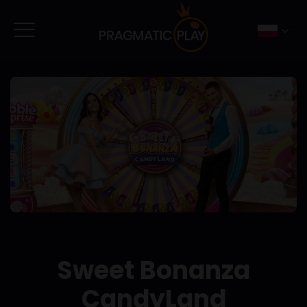
Sweet Bonanza
CandyLand