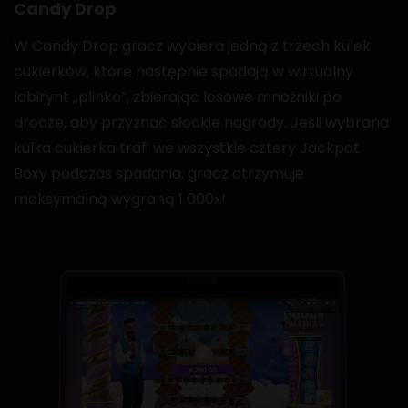
Candy Drop
W Candy Drop gracz wybiera jedną z trzech kulek
cukierków, które następnie spadają w wirtualny
labirynt „plinko”, zbierając losowe mnożniki po
drodze, aby przyznać słodkie nagrody. Jeśli wybrana
kulka cukierka trafi we wszystkie cztery Jackpot
Boxy podczas spadania, gracz otrzymuje
maksymalną wygraną 1 000x!