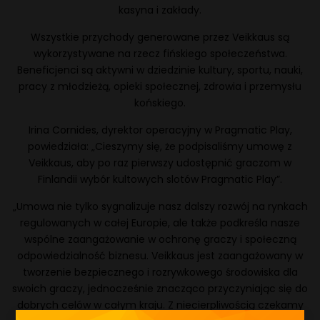
kasyna i zakłady.
Wszystkie przychody generowane przez Veikkaus są
wykorzystywane na rzecz fińskiego społeczeństwa.
Beneficjenci są aktywni w dziedzinie kultury, sportu, nauki,
pracy z młodzieżą, opieki społecznej, zdrowia i przemysłu
końskiego.
Irina Cornides, dyrektor operacyjny w Pragmatic Play,
powiedziała: „Cieszymy się, że podpisaliśmy umowę z
Veikkaus, aby po raz pierwszy udostępnić graczom w
Finlandii wybór kultowych slotów Pragmatic Play”.
„Umowa nie tylko sygnalizuje nasz dalszy rozwój na rynkach
regulowanych w całej Europie, ale także podkreśla nasze
wspólne zaangażowanie w ochronę graczy i społeczną
odpowiedzialność biznesu. Veikkaus jest zaangażowany w
tworzenie bezpiecznego i rozrywkowego środowiska dla
swoich graczy, jednocześnie znacząco przyczyniając się do
dobrych celów w całym kraju. Z niecierpliwością czekamy