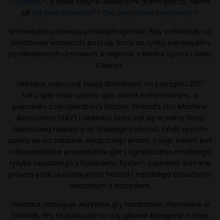
Olympus™
, a także innymi ulubionymi grami graczy, takimi
jak
Big Bass Bonanza™
i
The Dog House Megaways™
.
Umowa jest pierwszą umową Pragmatic Play w Finlandii, co
dodatkowo wzmacnia pozycję firmy na rynku europejskim,
po niedawnych umowach w regionie z Merkur Sports i Swiss
Casinos.
Veikkaus rozpoczął swoją działalność na początku 2017
roku, gdy fiński system gier został zreformowany, a
poprzedni trzej operatorzy Fintoto, Finland’s Slot Machine
Association (RAY) i Veikkaus połączyli się w jedną firmę
hazardową należącą do fińskiego państwa. Fiński system
opiera się na zasadzie wyłącznego prawa, a jego celem jest
odpowiedzialne prowadzenie gier i ograniczanie możliwego
ryzyka związanego z hazardem. System zapewnia ochronę
prawną osób uprawiających hazard i zapobiega oszustwom
związanym z hazardem.
Veikkaus obsługuje wszystkie gry hazardowe oferowane w
Finlandii. Gry te dzielą się na trzy główne kategorie: loterie,