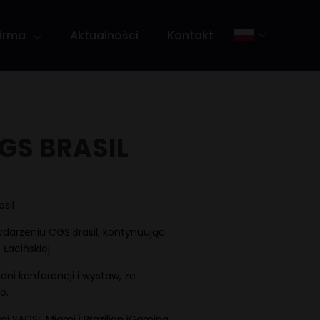
Firma
Aktualności
Kontakt
GS BRASIL
sil
darzeniu CGS Brasil, kontynuując
acińskiej.
dni konferencji i wystaw, ze
o.
i SAGSE Miami i Brazilian iGaming