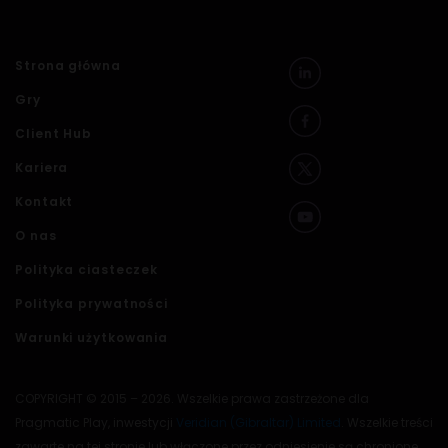
Strona główna
Gry
Client Hub
Kariera
Kontakt
O nas
Polityka ciasteczek
Polityka prywatności
Warunki użytkowania
COPYRIGHT © 2015 – 2026. Wszelkie prawa zastrzeżone dla
Pragmatic Play, inwestycji
Veridian (Gibraltar) Limited
. Wszelkie treści
zawarte na tej stronie lub włączone przez odniesienie są chronione