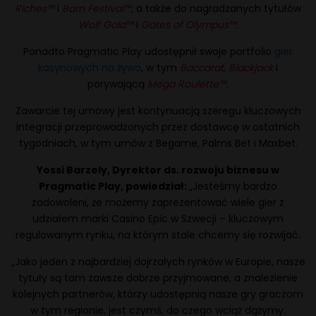
Riches™
i
Barn Festival™
, a także do nagradzanych tytułów
Wolf Gold™
i
Gates of Olympus™
.
Ponadto Pragmatic Play udostępnił swoje portfolio
gier
kasynowych na żywo
, w tym
Baccarat
,
Blackjack
i
porywającą
Mega Roulette™
.
Zawarcie tej umowy jest kontynuacją szeregu kluczowych
integracji przeprowadzonych przez dostawcę w ostatnich
tygodniach, w tym umów z Begame, Palms Bet i Maxbet.
Yossi Barzely, Dyrektor ds. rozwoju biznesu w
Pragmatic Play, powiedział:
„Jesteśmy bardzo
zadowoleni, że możemy zaprezentować wiele gier z
udziałem marki Casino Epic w Szwecji – kluczowym
regulowanym rynku, na którym stale chcemy się rozwijać.
„Jako jeden z najbardziej dojrzałych rynków w Europie, nasze
tytuły są tam zawsze dobrze przyjmowane, a znalezienie
kolejnych partnerów, którzy udostępnią nasze gry graczom
w tym regionie, jest czymś, do czego wciąż dążymy.