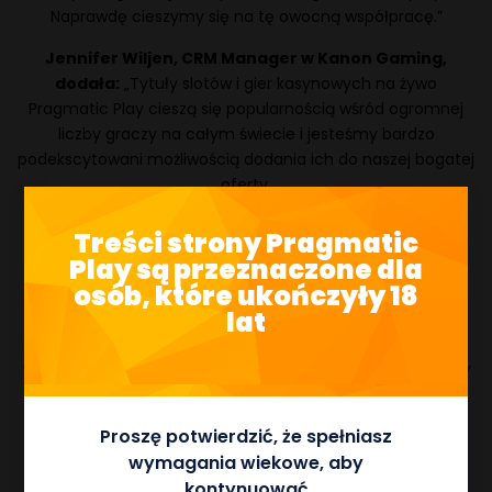
Naprawdę cieszymy się na tę owocną współpracę.”
Jennifer Wiljen, CRM Manager w Kanon Gaming,
dodała:
„Tytuły slotów i gier kasynowych na żywo
Pragmatic Play cieszą się popularnością wśród ogromnej
liczby graczy na całym świecie i jesteśmy bardzo
podekscytowani możliwością dodania ich do naszej bogatej
oferty.
„Dzięki integracji z pojedynczym API jesteśmy w stanie
Treści strony Pragmatic
szybko dodawać produkty i skalować potencjał oferty, co
Play są przeznaczone dla
pozwoli Pragmatic Play wyróżnić się w licznych ofertach
osób, które ukończyły 18
produktowych”.
lat
Pragmatic Play produkuje obecnie do sześciu
nowych
tytułów slotów
miesięcznie, dostarczając jednocześnie gry
kasynowe na żywo i
bingo
w ramach swojego
wieloproduktowego portfolio, dostępnego za
Proszę potwierdzić, że spełniasz
pośrednictwem jednego interfejsu API.
wymagania wiekowe, aby
18+ | BeGambleAware.org
kontynuować