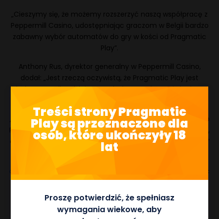
„Cieszymy się, że możemy rozszerzyć naszą współpracę z
Peppermill Casino, udostępniając graczom w Belgii bardzo
zabawny wybór automatów do gry w kości od Pragmatic
Play”.
Anthony Rus, dyrektor generalny w Peppermill Casino,
dodał: „Jest rzeczą oczywistą, że Pragmatic Play jest
jednym z najbardziej znanych dostawców na świecie, z
portfolio pełnym natychmiast rozpoznawalnych gier.
Treści strony Pragmatic
„Chcemy wprowadzić gamę automatów do gry w kości do
Play są przeznaczone dla
Peppermill Casino – nasi gracze rutynowo przyjęli te tytuły,
osób, które ukończyły 18
a Pragmatic Play jest niezwykle ekscytującym dodatkiem!”
lat
Pragmatic Play obecnie produkuje do ośmiu
tytułów
automatów
online miesięcznie, jednocześnie dostarczając
kasyno na żywo
,
sporty wirtualne
i gry
bingo
w ramach
swojego portfolio wielu produktów, dostępnych za
Proszę potwierdzić, że spełniasz
pośrednictwem jednego interfejsu API.
wymagania wiekowe, aby