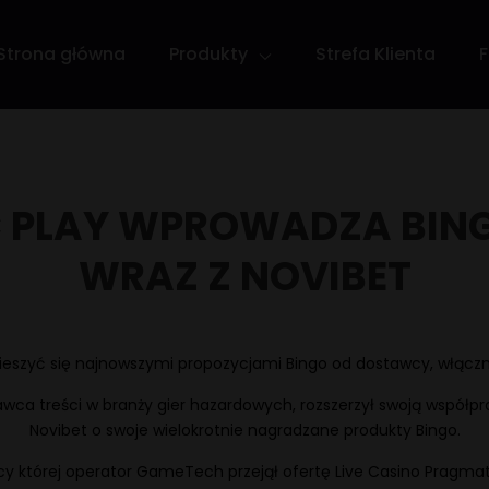
Strona główna
Produkty
Strefa Klienta
 PLAY WPROWADZA BIN
WRAZ Z NOVIBET
eszyć się najnowszymi propozycjami Bingo od dostawcy, włączn
awca treści w branży gier hazardowych, rozszerzył swoją współp
Novibet o swoje wielokrotnie nagradzane produkty Bingo.
 której operator GameTech przejął ofertę Live Casino Pragmatic