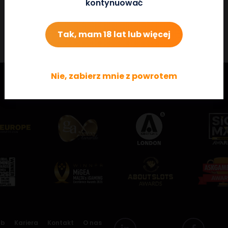
kontynuować
Tak, mam 18 lat lub więcej
Nie, zabierz mnie z powrotem
Rzuć okiem na niektóre z naszych nagród!
ub
Kariera
Kontakt
O nas