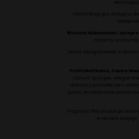
ekscytując
Oferta Bingo jest dostępna dla
wieloprod
Bhotesh Maheshwari, wicepreze
możemy uruchomić ko
„Nasze zaangażowanie w dostarc
Fotini Matthaiou, Casino Ma
różnych opcji gier, odegrał z
dostawcy pozwoliła nam zaof
pewni, że nasze nowe partnerstw
Pragmatic Play produkuje obecni
w ramach swojego w