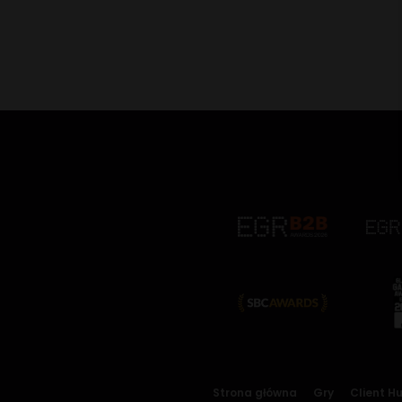
Strona główna
Gry
Client H