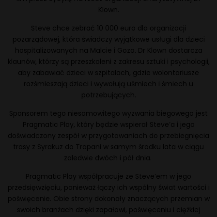
Klown.
Steve chce zebrać 10 000 euro dla organizacji
pozarządowej, która świadczy wyjątkowe usługi dla dzieci
hospitalizowanych na Malcie i Gozo. Dr Klown dostarcza
klaunów, którzy są przeszkoleni z zakresu sztuki i psychologii,
aby zabawiać dzieci w szpitalach, gdzie wolontariusze
rozśmieszają dzieci i wywołują uśmiech i śmiech u
potrzebujących.
Sponsorem tego niesamowitego wyzwania biegowego jest
Pragmatic Play, który będzie wspierał Steve’a i jego
doświadczony zespół w przygotowaniach do przebiegnięcia
trasy z Syrakuz do Trapani w samym środku lata w ciągu
zaledwie dwóch i pół dnia.
Pragmatic Play współpracuje ze Steve’em w jego
przedsięwzięciu, ponieważ łączy ich wspólny świat wartości i
poświęcenie. Obie strony dokonały znaczących przemian w
swoich branżach dzięki zapałowi, poświęceniu i ciężkiej