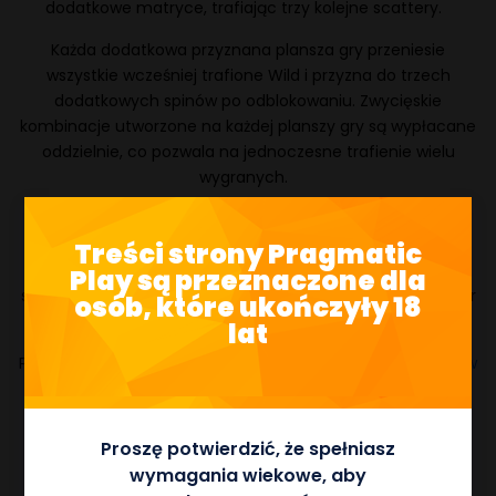
dodatkowe matryce, trafiając trzy kolejne scattery.
Każda dodatkowa przyznana plansza gry przeniesie
wszystkie wcześniej trafione Wild i przyzna do trzech
dodatkowych spinów po odblokowaniu. Zwycięskie
kombinacje utworzone na każdej planszy gry są wypłacane
oddzielnie, co pozwala na jednoczesne trafienie wielu
wygranych.
The Dog House Multihold™ dołącza do szerokiego grona
ostatnich hitów, takich jak
Wild West Duels™
,
Mystery Of
Treści strony Pragmatic
The Orient™
i
Wild Wild Riches Megaways™
, które znajdują
Play są przeznaczone dla
się w kolekcji ponad 300 unikalnych tytułów w portfolio gier
osób, które ukończyły 18
Pragmatic Play.
lat
Pragmatic Play produkuje obecnie do ośmiu
tytułów slotów
miesięcznie, dostarczając jednocześnie
gry kasynowe na
żywo
,
sporty wirtualne
i
gry bingo
w ramach swojego
wieloproduktowego portfolio, dostępnego za
Proszę potwierdzić, że spełniasz
pośrednictwem jednego API.
wymagania wiekowe, aby