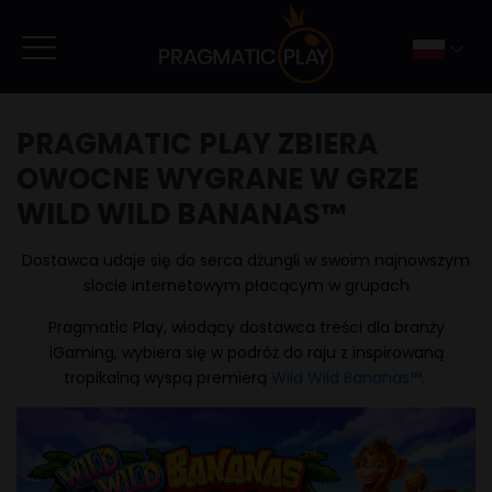
PRAGMATIC PLAY ZBIERA
OWOCNE WYGRANE W GRZE
WILD WILD BANANAS™
Dostawca udaje się do serca dżungli w swoim najnowszym
slocie internetowym płacącym w grupach
Pragmatic Play, wiodący dostawca treści dla branży
iGaming, wybiera się w podróż do raju z inspirowaną
tropikalną wyspą premierą
Wild Wild Bananas™
.