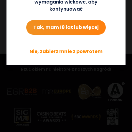
wymagania wiekowe, aby
pośrednictwem jednego API.
kontynuować
18+ | BeGambleAware.org
Tak, mam 18 lat lub więcej
Nie, zabierz mnie z powrotem
Rzuć okiem na niektóre z naszych nagród!