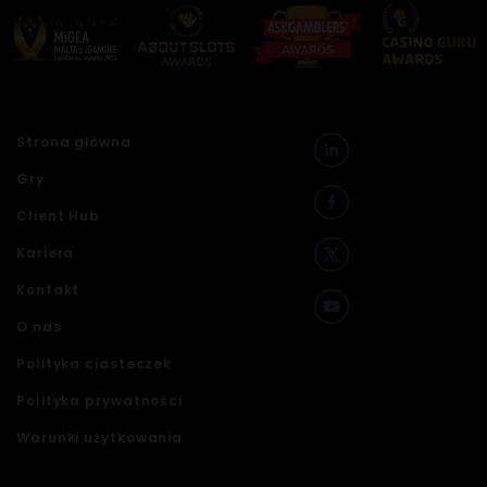
Strona główna
Gry
Client Hub
Kariera
Kontakt
O nas
Polityka ciasteczek
Polityka prywatności
Warunki użytkowania