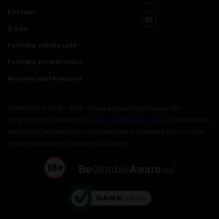
Kontakt
O nas
Polityka ciasteczek
Polityka prywatności
Warunki użytkowania
COPYRIGHT © 2015 – 2026. Wszelkie prawa zastrzeżone dla
Pragmatic Play, inwestycji
Veridian (Gibraltar) Limited
. Wszelkie treści
zawarte na tej stronie lub włączone przez odniesienie są chronione
międzynarodowymi prawami autorskimi.