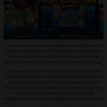
Kontynuacja swojej ogromnie lubianego slota, Bigger Bass
Bonanza zapewnia graczom rozszerzony zestaw bębnów i
możliwość wygrania do 4000x ich zakładu, praktycznie
podwajając maksymalną wartość mnożnika oryginalnej gry.
W neonowo oświetlonym porcie z tropikalnym klimatem
przypominającym Miami, gracze będą musieli wypatrywać
różnych nagród i bonusów. Tak jak poprzednio, trzy lub
więcej symboli scatter podczas gry podstawowej uruchomi
funkcję Darmowych Spinów i 10 obrotów, a każdy
dodatkowy symbol scatter doda pięć obrotów do tej liczby.