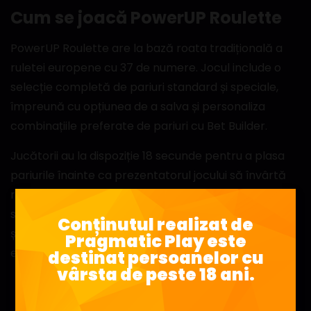
Cum se joacă PowerUP Roulette
PowerUP Roulette are la bază roata tradițională a
ruletei europene cu 37 de numere. Jocul include o
selecție completă de pariuri standard și speciale,
împreună cu opțiunea de a salva și personaliza
combinațiile preferate de pariuri cu Bet Builder.
Jucătorii au la dispoziție 18 secunde pentru a plasa
pariurile înainte ca prezentatorul jocului să învârtă
roata. Între trei și cinci numere PowerUP sunt apoi
selectate aleatoriu și evidențiate pe ecran, oferind
Conținutul realizat de
șanse suplimentare de a câștiga premii potențial
Pragmatic Play este
enorme.
destinat persoanelor cu
vârsta de peste 18 ani.