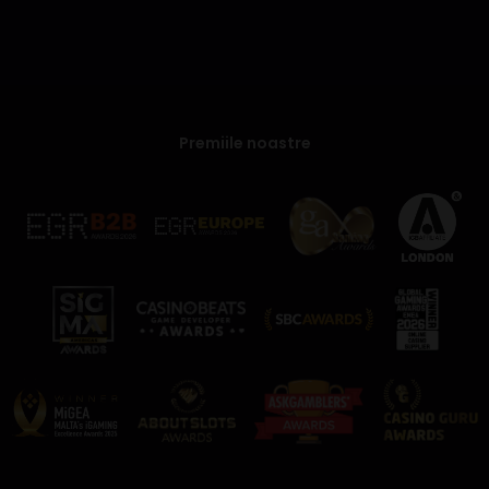
Premiile noastre