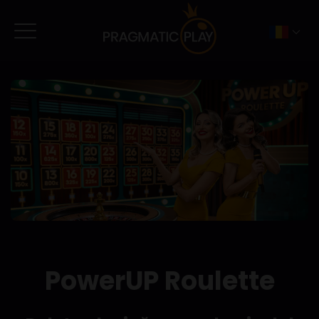
PowerUP Roulette