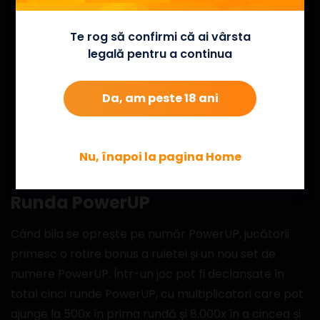
Te rog să confirmi că ai vârsta
legală pentru a continua
Da, am peste 18 ani
Nu, înapoi la pagina Home
Runda PowerUP
Când bila se oprește pe număr PowerUP, jucătorii
primesc o rotire bonus a ruletei și un nou set de
numere PowerUP. Într-un joc pot fi declanșate în
total cinci runde PowerUP, cu multiplicatori care pot
ajunge la 500x în prima rundă și 8.000x în a cincea și