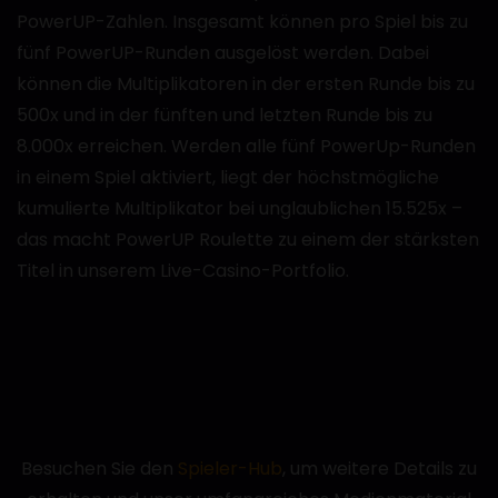
PowerUP-Zahlen. Insgesamt können pro Spiel bis zu
fünf PowerUP-Runden ausgelöst werden. Dabei
können die Multiplikatoren in der ersten Runde bis zu
500x und in der fünften und letzten Runde bis zu
8.000x erreichen. Werden alle fünf PowerUp-Runden
in einem Spiel aktiviert, liegt der höchstmögliche
kumulierte Multiplikator bei unglaublichen 15.525x –
das macht PowerUP Roulette zu einem der stärksten
Titel in unserem Live-Casino-Portfolio.
Besuchen Sie den
Spieler-Hub
, um weitere Details zu