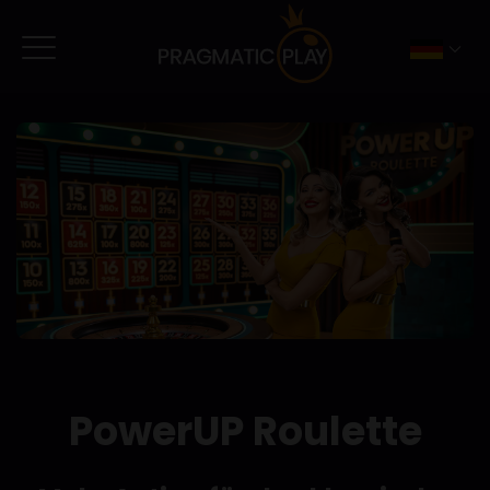
PowerUP Roulette