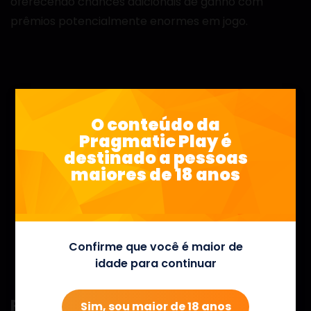
oferecendo chances adicionais de ganho com
prêmios potencialmente enormes em jogo.
O conteúdo da
Pragmatic Play é
destinado a pessoas
maiores de 18 anos
Confirme que você é maior de
idade para continuar
Rodada PowerUP
Sim, sou maior de 18 anos