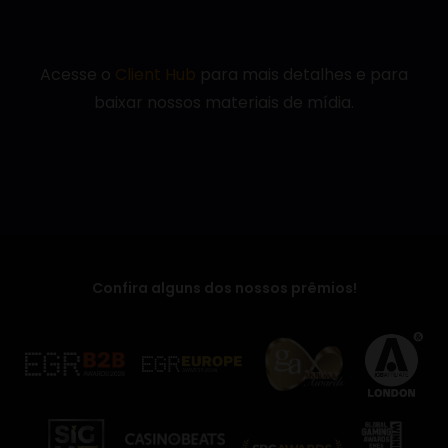
Acesse o
Client Hub
para mais detalhes e para
baixar nossos materiais de mídia.
Confira alguns dos nossos prêmios!