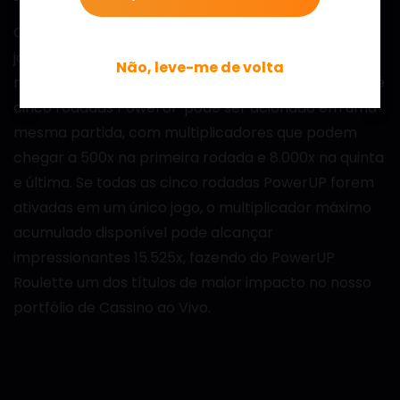
Quando um número PowerUP é aparece, os
jogadores seguem para outro giro de bônus e um
Não, leve-me de volta
novo conjunto de números PowerUP. Um total de até
cinco rodadas PowerUP pode ser acionado em uma
mesma partida, com multiplicadores que podem
chegar a 500x na primeira rodada e 8.000x na quinta
e última. Se todas as cinco rodadas PowerUP forem
ativadas em um único jogo, o multiplicador máximo
acumulado disponível pode alcançar
impressionantes 15.525x, fazendo do PowerUP
Roulette um dos títulos de maior impacto no nosso
portfólio de Cassino ao Vivo.