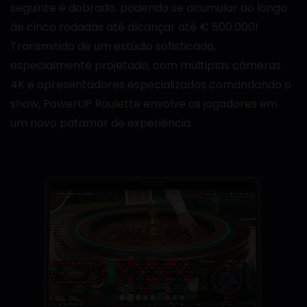
seguinte é dobrado, podendo se acumular ao longo
de cinco rodadas até alcançar até € 500.000!
Transmitido de um estúdio sofisticado,
especialmente projetado, com múltiplas câmeras
4K e apresentadores especializados comandando o
show, PowerUP Roulette envolve os jogadores em
um novo patamar de experiência.