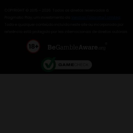
COPYRIGHT © 2015 – 2026. Todos os direitos reservados à
Pragmatic Play, um investimento da
Veridian (Gibraltar) Limited
.
Todo e qualquer conteúdo incluído neste site ou incorporado por
referência está protegido por leis internacionais de direitos autorais.