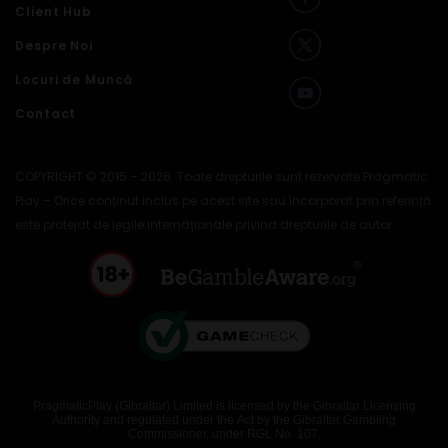
Client Hub
Despre Noi
Locuri de Muncă
Contact
COPYRIGHT © 2015 – 2026. Toate drepturile sunt rezervate Pragmatic
Play – Orice conținut inclus pe acest site sau încorporat prin referință
este protejat de legile internaționale privind drepturile de autor.