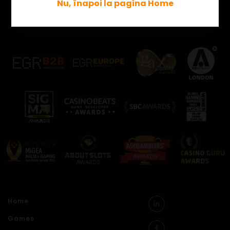
Nu, înapoi la pagina Home
Premiile noastre
Home
Games