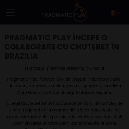
PRAGMATIC PLAY ÎNCEPE O
COLABORARE CU CHUTEBET ÎN
BRAZILIA
Furnizorul își extinde prezența în Brazilia
Pragmatic Play, furnizor lider de piață în industria jocurilor
de noroc, a semnat o colaborare cu operatorul brazilian
Chutebet, amplificându-și prezența în regiune.
Clienții Chutebet se pot bucura de portofoliul complet de
sloturi tip jocuri ca la aparate din oferta furnizorului, ce
include sloturile online premiate la nivel internațional Wolf
Gold™ și Gates of Olympus™, dar și lansările recente,