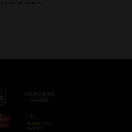
lla yhden APIn kautta.