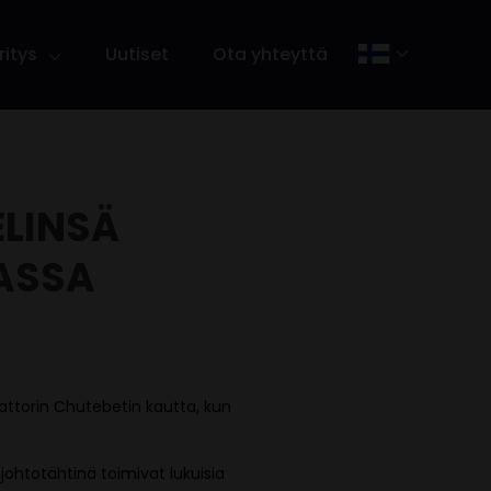
ritys
Uutiset
Ota yhteyttä
ELINSÄ
IASSA
aattorin Chutebetin kautta, kun
ohtotähtinä toimivat lukuisia