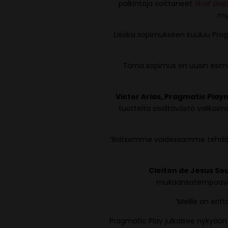
palkintoja voittaneet
Wolf Gol
myö
Lisäksi sopimukseen kuuluu Pr
Tämä sopimus on uusin esimer
Victor Arias, Pragmatic Play
tuotteita sisältävästä valik
“Iloitsemme voidessamme tehdä 
Cleiton de Jesus So
mukaansatempaavaa s
“Meille on erit
Pragmatic Play julkaisee nykyää