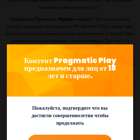
позволила нам выделиться в Аргентине и мы с нетерпением
ожидаем совместного роста”.
Себастьян Пуэнте из
«
Bplay
»
сказал:
“Это расширение
рынка с ведущим поставщиком «Pragmatic Play» вводит две
захватывающие вертикали в наше предложение в Энтре-Риос,
привнося как разнообразие, так и инновации. Для нас это
идеальное сотрудничество и мы с нетерпением ждем
результатов”.
Контент Pragmatic Play
предназначен для лиц от 18
В настоящее время «Pragmatic Play» выпускает до семи
лет и старше.
игровых слотов
в месяц, а также предлагает игры:
онлайн-
казино
,
виртуальные спортивные состязания
и
бинго
в рамках
своего портфолио из нескольких продуктов, доступных через
единый API.
Пожалуйста, подтвердите что вы
18+ | BeGambleAware.org
достигли совершеннолетия чтобы
продолжить