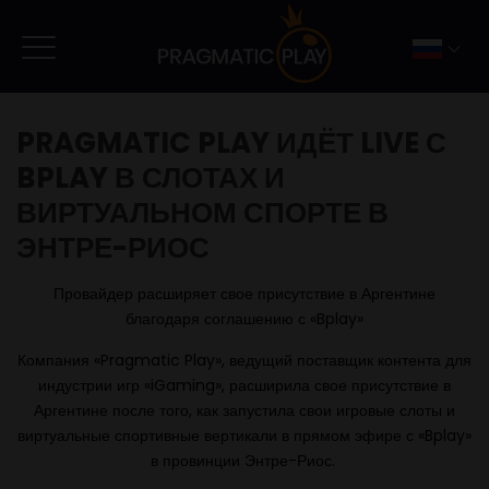
PRAGMATIC PLAY ИДЁТ LIVE С
BPLAY В СЛОТАХ И
ВИРТУАЛЬНОМ СПОРТЕ В
ЭНТРЕ-РИОС
Провайдер расширяет свое присутствие в Аргентине
благодаря соглашению с «Bplay»
Компания «Pragmatic Play», ведущий поставщик контента для
индустрии игр «iGaming», расширила свое присутствие в
Аргентине после того, как запустила свои игровые слоты и
виртуальные спортивные вертикали в прямом эфире с «Bplay»
в провинции Энтре-Риос.