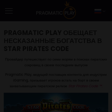
PRAGMATIC PLAY ОБЕЩАЕТ
НЕСКАЗАННЫЕ БОГАТСТВА В
STAR PIRATES CODE
Провайдер путешествует по семи морям в поисках пиратских
сокровищ в своем последнем выпуске
Pragmatic Play, ведущий поставщик контента для индустрии
iGaming, призывает игроков встать на борт в своем
захватывающем пиратском релизе
Star Pirates Code ™.