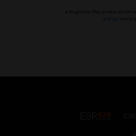
A Pragmatic Play produz atualme
e
Bingo
como pa