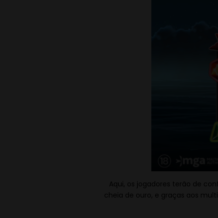
Aqui, os jogadores terão de c
cheia de ouro, e graças aos mul