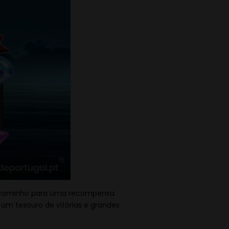
eu caminho para uma recompensa
um tesouro de vitórias e grandes