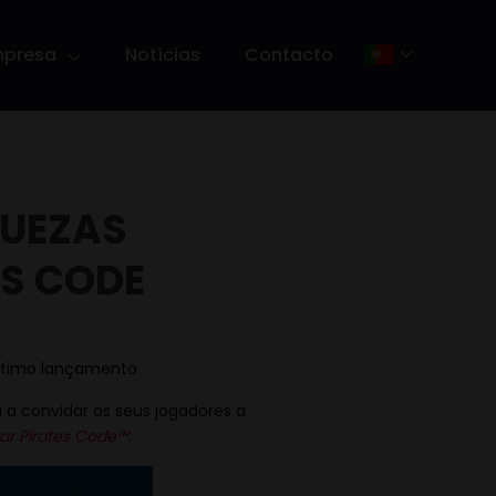
mpresa
Notícias
Contacto
QUEZAS
ES CODE
último lançamento
 a convidar os seus jogadores a
ar Pirates Code™
.