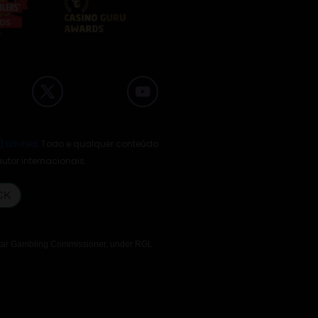
) Limited
. Todo e qualquer conteúdo
autor internacionais.