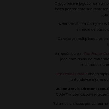
O jogo base é jogado num ambie
baixo pagamento são representa
que 
A característica Compass W
símbolo de bússola 
Os valores multiplicadores e
s
A mecânica em
Star Pirates C
jogo com apelo do mercado 
mostrados dura
Star Pirates Code™
chega rapid
juntando-se a uma col
Julian Jarvis, Diretor Execu
Code™ materializou-se, traze
“Estamos ansiosos por ver como 