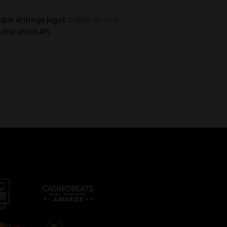
que entrega jogos
Casino ao vivo
 uma única API.