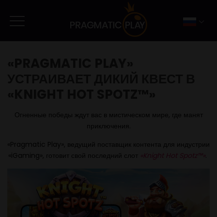
«PRAGMATIC PLAY»
УСТРАИВАЕТ ДИКИЙ КВЕСТ В
«KNIGHT HOT SPOTZ™»
Огненные победы ждут вас в мистическом мире, где манят
приключения.
«Pragmatic Play», ведущий поставщик контента для индустрии
«iGaming», готовит свой последний слот
«Knight Hot Spotz™»
.