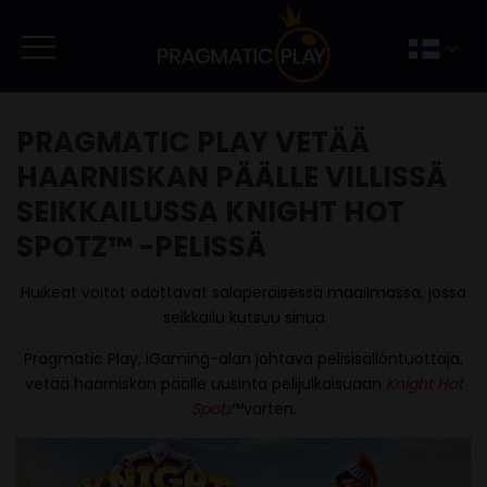
PRAGMATIC PLAY VETÄÄ
HAARNISKAN PÄÄLLE VILLISSÄ
SEIKKAILUSSA KNIGHT HOT
SPOTZ™ -PELISSÄ
Huikeat voitot odottavat salaperäisessä maailmassa, jossa
seikkailu kutsuu sinua
Pragmatic Play, iGaming-alan johtava pelisisällöntuottaja,
vetää haarniskan päälle uusinta pelijulkaisuaan
Knight Hot
Spotz
™varten.