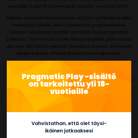
pelaajille yhden ilmaiskierroksen scatter-symbolia kohti.
Kaikkien bonuksen käynnistävien scatter-symbolien paikka
merkitään neliöllä. Neliöt päivitetään progressiivisesti
jokaisen seuraavan scatter-symbolin osuessa samaan
paikkaan. Tämä muuttaa ne rahasymboleiksi, jotka voivat
olla jopa 200 kertaa pelaajan panoksen arvoisia. Kierroksen
lopuksi kaikkien rahasymbolien arvot maksetaan.
Knight Hot Spotz™
seuraa viimeaikaisia pelijulkaisuja kuten
Jane Hunter and the Mask of Montezuma™
ja
Wild Bison
Pragmatic Play -sisältö
Charge™
, jotka kaikki kuuluvat yli 300 HTML5-pelin joukkoon
on tarkoitettu yli 18-
Pragmatic Playn palkitussa pelivalikoimassa.
vuotiaille
Pragmatic Play julkaisee nykyään jopa kahdeksan
uutta
kolikkopeliä
kuukaudessa sen lisäksi, että monipuoliseen
tuotantoon kuuluu myös
livekasino
-,
virtuaaliurheilu
– ja
bingo
-pelejä. Yrityksen koko valikoima on saatavilla yhden
Vahvistathan, että olet täysi-
APIn kautta.
ikäinen jatkaaksesi