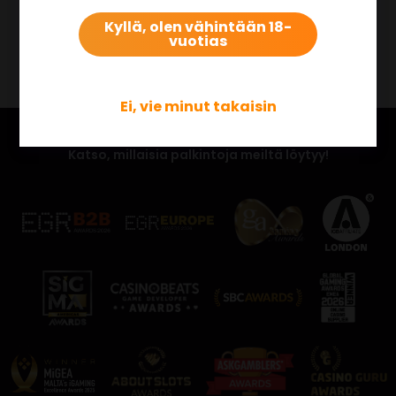
18+ | BeGambleAware.org
Kyllä, olen vähintään 18-
vuotias
Ei, vie minut takaisin
Katso, millaisia palkintoja meiltä löytyy!