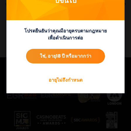
ปีขึ้นไป
เดือนในขณะเดียวกันก็ให้บริการ
คาสิโนสด
และ
เกมบิงโก
เป็นส่วนหนึ่ง
ของคลังเกมของเราที่หลากหลายซึ่งมีให้บริการผ่าน API เดียว
18+ | BeGambleAware.org
โปรดยืนยันว่าคุณมีอายุครบตามกฎหมาย
เพื่อดำเนินการต่อ
ใช่, อายุ18 ปี หรือมากกว่า
ดูรางวัลบางส่วนของเรา!
อายุไม่ถึงกำหนด