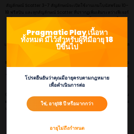
สัญลักษณ์ Scatter 3–7 สัญลักษณ์จะเปิดใช้งานเกมโบนัสพร้อม 10–
18 ฟรีสปิน และทุกสัญลักษณ์ Scatter ที่ปรากฏเพิ่มเติมระหว่างฟีเจอร์
จะให้รางวัลเพิ่มอีก 1 ฟรีสปิน ในระหว่างฟีเจอร์นี้ ตัวคูณ Wild ทั้งหมด
จะยังคงอยู่บนตารางตลอดการเล่น
Pragmatic Play เนื้อหา
Mermaid’s Treasure Trove
คือสมาชิกใหม่ล่าสุดในพอร์ตโฟลิโอ
ทั้งหมด มีไว้สำหรับผู้ที่มีอายุ 18
เกมสล็อตระดับรางวัลของ Pragmatic Play ต่อจากการเปิดตัวสุดฮอต
ปีขึ้นไป
ของ
Jackpot Blaze
และ
Sweet Rush Bonanza
Irina Cornides
ประธานเจ้าหน้าที่ฝ่ายปฏิบัติการของ Pragmatic
Play
กล่าวว่า “
Mermaid’s Treasure Trove
คืออีกหนึ่งการผจญภัย
ใต้ทะเลสุดมันส์ ที่ตัวคูณ Wild รวมพลังกับวงล้อทัมเบิลเพื่อมอบโอกาส
โปรดยืนยันว่าคุณมีอายุครบตามกฎหมาย
คว้ารางวัลสูงสุดถึง 10,000x”
เพื่อดำเนินการต่อ
ปัจจุบัน Pragmatic Play สร้าง
สล็อตออนไลน์
ใหม่ได้มากถึงแปดเกม
ต่อเดือน และในขณะเดียวกันก็ให้บริการ
คาสิโนสด
และ
เกมบิงโก
ซึ่ง
ใช่, อายุ18 ปี หรือมากกว่า
เป็นส่วนหนึ่งของพอร์ตโฟลิโอผลิตภัณฑ์ที่หลากหลายของแบรนด์และ
มีให้ใช้งานผ่าน API เดียว
อายุไม่ถึงกำหนด