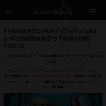
PRAGMATIC PLAY สร้างความฮือ
ฮาด้วยMERMAID’S TREASURE
TROVE
ผู้ให้บริการเพิ่มไลน์เกมสล็อตด้วยสล็อตธีมใต้ทะเลสุดสดใสเกมใหม่
ล่าสุด
Pragmatic Play
ผู้นำด้านการให้บริการเนื้อหาในอุตสาหกรรม
iGaming เปิดตัว
Mermaid’s Treasure Trove
สล็อตธีมผจญภัยใต้
ทะเลลึกสุดตื่นเต้นใหม่ล่าสุดที่ตัวคูณ Wild จะพาไปลุ้นรางวัลใหญ่
สูงสุดถึง 10,000x!