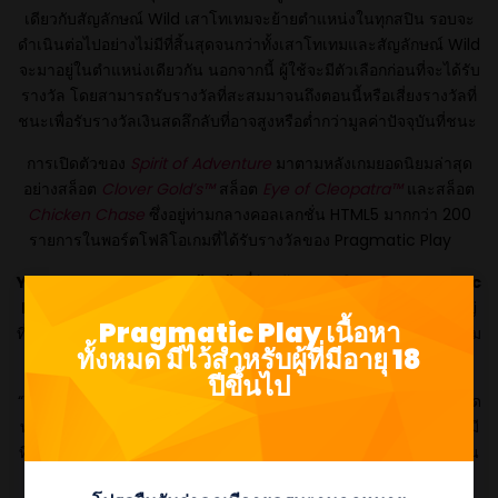
เดียวกับสัญลักษณ์ Wild เสาโทเทมจะย้ายตำแหน่งในทุกสปิน รอบจะ
ดำเนินต่อไปอย่างไม่มีที่สิ้นสุดจนกว่าทั้งเสาโทเทมและสัญลักษณ์ Wild
จะมาอยู่ในตำแหน่งเดียวกัน นอกจากนี้ ผู้ใช้จะมีตัวเลือกก่อนที่จะได้รับ
รางวัล โดยสามารถรับรางวัลที่สะสมมาจนถึงตอนนี้หรือเสี่ยงรางวัลที่
ชนะเพื่อรับรางวัลเงินสดลึกลับที่อาจสูงหรือต่ำกว่ามูลค่าปัจจุบันที่ชนะ
การเปิดตัวของ
Spirit of Adventure
มาตามหลังเกมยอดนิยมล่าสุด
อย่างสล็อต
Clover Gold’s™
สล็อต
Eye of Cleopatra™
และสล็อต
Chicken Chase
ซึ่งอยู่ท่ามกลางคอลเลกชั่น HTML5 มากกว่า 200
รายการในพอร์ตโฟลิโอเกมที่ได้รับรางวัลของ Pragmatic Play
Yossi Barzely
ประธานเจ้าหน้าที่ฝ่ายพัฒนาธุรกิจของ
Pragmatic
Play
กล่าวว่า “
Spirit of Adventure
นำเสนอการผจญภัยครั้งยิ่งใหญ่
Pragmatic Play เนื้อหา
ที่ประกอบไปด้วยสัญลักษณ์ Wild ที่เคลื่อนที่ ตัวคูณ และฟีเจอร์รวบรวม
ทั้งหมด มีไว้สำหรับผู้ที่มีอายุ 18
ซึ่งทั้งหมดนี้เกิดขึ้นในสภาพแวดล้อมของป่าอันร่มรื่น
ปีขึ้นไป
“วิธีการหลายแบบในการเข้าสู่รอบโบนัสจะสร้างความตื่นเต้นให้ตลอด
ทุกสปิน และความสามารถของสปินสุดท้ายในการหมุนต่อไปอย่างไม่มี
ที่สิ้นสุดพร้อมการเพิ่มตัวกระตุ้นเสาโทเทมเข้ามาจะทำให้ผู้เล่นรู้สึกตื่น
เต้นอยู่ตลอดเวลา”