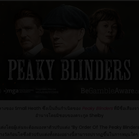
กลางของ Small Heath ซึ่งเป็นถิ่นกำเนิดของ
Peaky Blinders
ที่มีชื่อเสียง
อำนาจโดยมิชอบของตระกูล Shelby
แต่งโดยผู้เล่นจะต้องมองหาตัวปรับแต่ง “By Order Of The Peaky Blinders”
รางวัลก้อนโตซึ่งตัวปรับแต่งทั้งสองอย่างนี้สามารถปรากฏขึ้นในการหมุนใดๆ ก