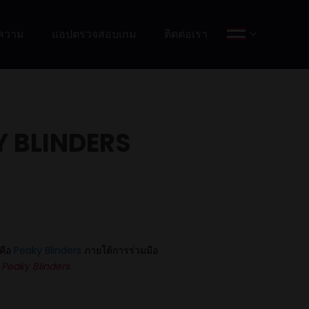
ความ
แอปตรวจสอบเกม
ติดต่อเรา
Y BLINDERS
็คือ
Peaky Blinders
ภายใต้การร่วมมือ
์
Peaky Blinders