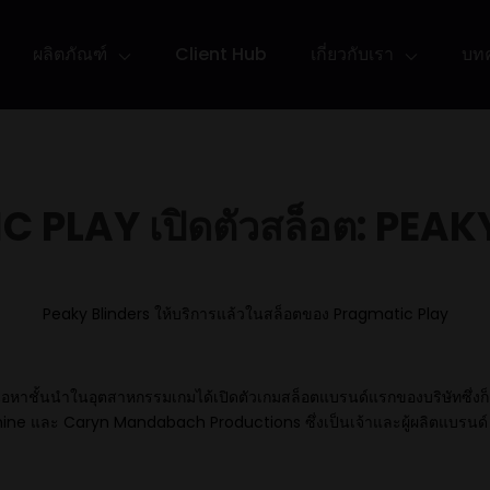
ผลิตภัณฑ์
Client Hub
เกี่ยวกับเรา
บท
 PLAY เปิดตัวสล็อต: PEAK
Peaky Blinders ให้บริการแล้วในสล็อตของ Pragmatic Play
เนื้อหาชั้นนำในอุตสาหกรรมเกมได้เปิดตัวเกมสล็อตแบรนด์แรกของบริษัทซึ่งก
ine และ Caryn Mandabach Productions ซึ่งเป็นเจ้าและผู้ผลิตแบรนด