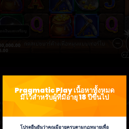
Pragmatic Play เนื้อหาทั้งหมด
มีไว้สำหรับผู้ที่มีอายุ 18 ปีขึ้นไป
กขุดเหมืองนำโชคในขณะที่คุณขุดลึกลงไปในเหมืองทองคำของเขา ซึ่งเป็น
ด Wild และอื่นๆ อีกมากมาย
ุญแจสำคัญในการปลดล็อคหกฟรีสปิน ที่นี่ผู้เล่นจะต้องสะสมทองคำให้ได้ม
โปรดยืนยันว่าคุณมีอายุครบตามกฎหมายเพื่อ
ะเบิดเป็นรูปแบบขนาดต่างๆ