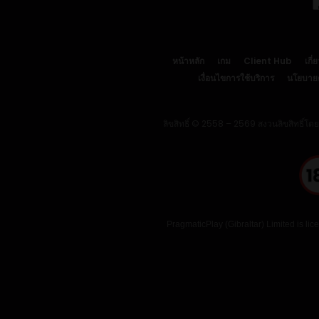
หน้าหลัก
เกม
Client Hub
เกี่
เงื่อนไขการใช้บริการ
นโยบายคุ
ลิขสิทธิ์ © 2558 – 2569 สงวนลิขสิทธิ์โด