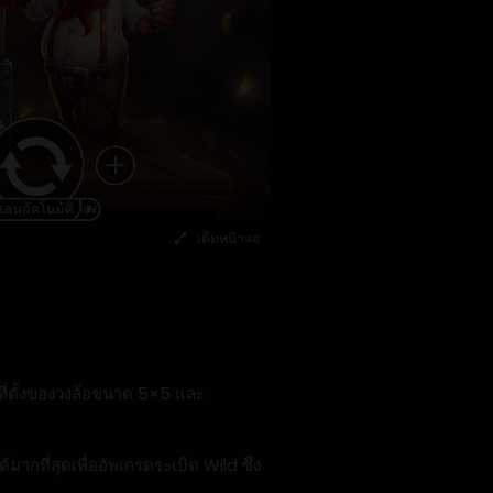
เต็มหน้าจอ
ที่ตั้งของวงล้อขนาด 5×5 และ
ากที่สุดเพื่ออัพเกรดระเบิด Wild ซึ่ง