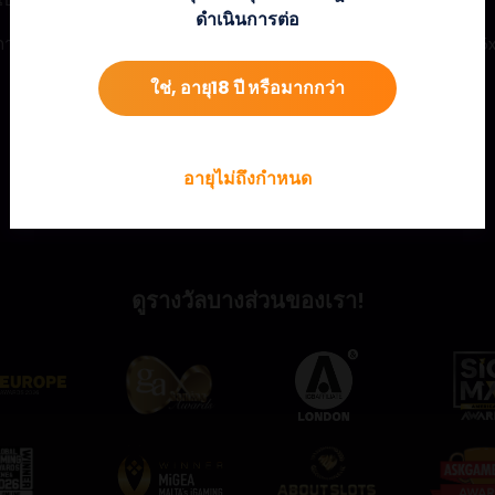
ดำเนินการต่อ
ในการคว้าขุมทรัพย์ที่ซ่อนอยู่ภายในเหมืองและปลดล็อกรางวัลสูงสุด 2
ใช่, อายุ18 ปี หรือมากกว่า
อายุไม่ถึงกำหนด
ดูรางวัลบางส่วนของเรา!