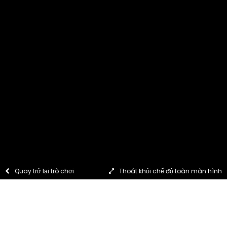
Chính sách bảo mật
CHÍNH SÁCH COOKIE
Điều khoản sử dụng
BẢN QUYỀN © 2015 – 2026. Bản quyền được đăng ký bởi Pragmatic
Play, một khoản đầu tư của
Veridian (Gibraltar) Limited
. Mọi nội dung
có trên trang web này hoặc nội dung tích hợp bằng tham chiếu đều
được bảo hộ bởi luật bản quyền quốc tế.
Quay trở lại trò chơi
Thoát khỏi chế độ toàn màn hình