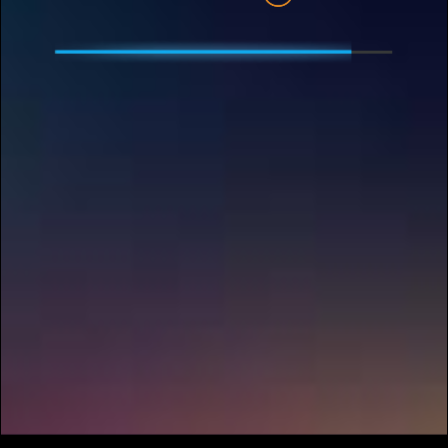
เพื่อดำเนินการต่อ
ใช่, อายุ18 ปี หรือมากกว่า
อายุไม่ถึงกำหนด
หน้าหลัก
เกม
Client Hub
เกี่ยวกับเรา
ร่วมงานกับเรา
ติดต่อเรา
เงื่อนไขการใช้บริการ
นโยบายคุกกี้