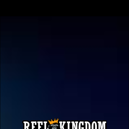
Big Bass Bonanzasta tuttu kalastaja on myös täällä
rentoutumassa ja sekoittelemassa drinkkejä, jotka
täyttyvät aina saadessasi scatter-symbolin. Tarvitset
kolme scatter-symbolia täyttääksesi lasin ja
käynnistääksesi uudelleen 10 ilmaiskierrosta.
Uudelleenkäynnistyksellä voittokerroin kasvaa ja voi
saavuttaa jopa x10-kertoimen!
Pelin perustiedot
RTP:
96.08%
Pragmatic Play -sisältö
on tarkoitettu yli 18-
vuotiaille
Katso, millaisia palkintoja meiltä löytyy!