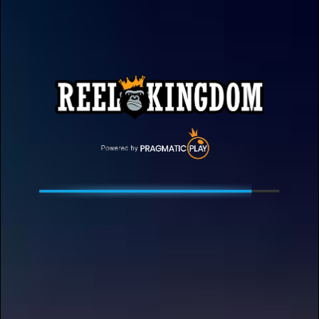
สามารถเปิดใช้งานรอบโบนัส Free Spins ได้ด้วยการซื้อโบนัสใน
เกมหลักในราคา 50x ของเดิมพันของผู้เล่น
Pragmatic Play เนื้อหา
ทั้งหมด มีไว้สำหรับผู้ที่มีอายุ 18
ปีขึ้นไป
ข้อมูลเกมพื้นฐาน
RTP:
96.05%
โปรดยืนยันว่าคุณมีอายุครบตามกฎหมาย
เพื่อดำเนินการต่อ
ดูรางวัลบางส่วนของเรา!
ใช่, อายุ18 ปี หรือมากกว่า
อายุไม่ถึงกำหนด