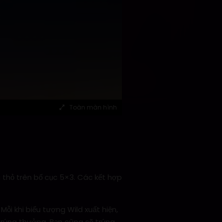
Toàn màn hình
 thỏ trên bố cục 5×3. Các kết hợp
Mỗi khi biểu tượng Wild xuất hiện,
rúng thưởng. Bạn cũng sẽ trúng