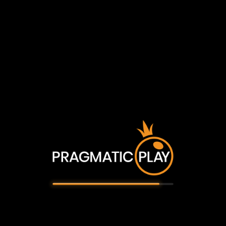
ดูรางวัลบางส่วนของเรา!
Pragmatic Play เนื้อหา
ทั้งหมด มีไว้สำหรับผู้ที่มีอายุ 18
ปีขึ้นไป
โปรดยืนยันว่าคุณมีอายุครบตามกฎหมาย
เพื่อดำเนินการต่อ
หน้าหลัก
ใช่, อายุ18 ปี หรือมากกว่า
เกม