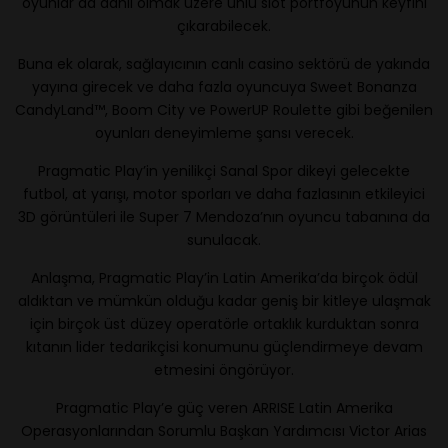
oyunlar da dahil olmak üzere ünlü slot portföyünün keyfini
çıkarabilecek.
Buna ek olarak, sağlayıcının canlı casino sektörü de yakında
yayına girecek ve daha fazla oyuncuya Sweet Bonanza
CandyLand™, Boom City ve PowerUP Roulette gibi beğenilen
oyunları deneyimleme şansı verecek.
Pragmatic Play’in yenilikçi Sanal Spor dikeyi gelecekte
futbol, at yarışı, motor sporları ve daha fazlasının etkileyici
3D görüntüleri ile Super 7 Mendoza’nın oyuncu tabanına da
sunulacak.
Anlaşma, Pragmatic Play’in Latin Amerika’da birçok ödül
aldıktan ve mümkün olduğu kadar geniş bir kitleye ulaşmak
için birçok üst düzey operatörle ortaklık kurduktan sonra
kıtanın lider tedarikçisi konumunu güçlendirmeye devam
etmesini öngörüyor.
Pragmatic Play’e güç veren ARRISE Latin Amerika
Operasyonlarından Sorumlu Başkan Yardımcısı Victor Arias