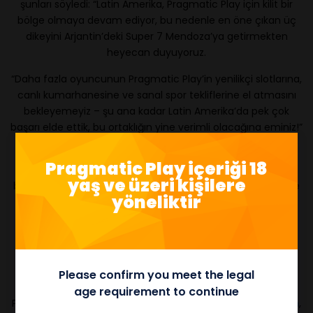
şunları söyledi: “Latin Amerika, Pragmatic Play için kilit bir
bölge olmaya devam ediyor, bu nedenle en öne çıkan üç
dikeyini Arjantin’deki Super 7 Mendoza’ya getirmekten
heyecan duyuyoruz.
“Daha fazla oyuncunun Pragmatic Play’in yenilikçi slotlarına,
canlı kumarhanesine ve sanal spor tekliflerine el atmasını
bekleyemeyiz – şu ana kadar Latin Amerika’da pek çok
başarı elde ettik, bu ortaklığın yine verimli olacağına eminiz!”
Super 7 Mendoza’dan Shai Rosenzvit şunları söyledi:
Pragmatic Play içeriği 18
“Sektörün en büyük, en iyi ve en tanınabilir oyunlarından
yaş ve üzeri kişilere
bazılarıyla Pragmatic Play içeriğini Mendoza’daki Super 7’ye
yöneliktir
getireceğimiz için çok heyecanlıyız!
“Online oyunlara yönelik ileri görüşlü yaklaşımlarıyla Latin
Amerika’yı şimdiden kasıp kavurdular ve biz de
oyuncularımıza inanılmaz oyunları sunabildiğimiz için
Please confirm you meet the legal
mutluyuz.”
age requirement to continue
Pragmatic Play şu anda ayda sekiz yeni video
slot üretirken
,