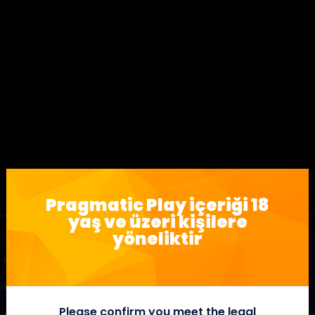
Pragmatic Play içeriği 18
yaş ve üzeri kişilere
yöneliktir
l Aşamalı Jackpot
ndi yerel artan jackpotunuzu oluşturun ve barındırın.
Please confirm you meet the legal