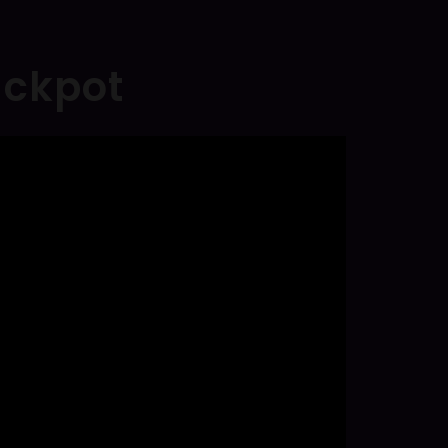
ackpot