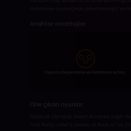
Jackpot Play, sürekli artan premium Pragmat
mini bonus oyunu içinde paketlenmiştir ve he
Anahtar avantajlar
Oyuncu heyecanını ve katılımını artırır.
Öne çıkan oyunlar:
Gates of Olympus, Sweet Bonanza, Sugar Rus
Fruit Party, Joker’s Jewels ve Book of Tut. D