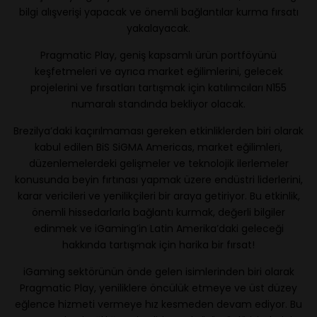
bilgi alışverişi yapacak ve önemli bağlantılar kurma fırsatı
yakalayacak.
Pragmatic Play, geniş kapsamlı ürün portföyünü
keşfetmeleri ve ayrıca market eğilimlerini, gelecek
projelerini ve fırsatları tartışmak için katılımcıları N155
numaralı standında bekliyor olacak.
Brezilya’daki kaçırılmaması gereken etkinliklerden biri olarak
kabul edilen BiS SiGMA Americas, market eğilimleri,
düzenlemelerdeki gelişmeler ve teknolojik ilerlemeler
konusunda beyin fırtınası yapmak üzere endüstri liderlerini,
karar vericileri ve yenilikçileri bir araya getiriyor. Bu etkinlik,
önemli hissedarlarla bağlantı kurmak, değerli bilgiler
edinmek ve iGaming’in Latin Amerika’daki geleceği
hakkında tartışmak için harika bir fırsat!
iGaming sektörünün önde gelen isimlerinden biri olarak
Pragmatic Play, yeniliklere öncülük etmeye ve üst düzey
eğlence hizmeti vermeye hız kesmeden devam ediyor. Bu