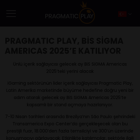
PRAGMATIC PLAY, BIS SIGMA
AMERICAS 2025’E KATILIYOR
Ünlü içerik sağlayıcısı gelecek ay BiS SiGMA Americas
2025’teki yerini alacak
iGaming sektörünün lider içerik sağlayıcısı Pragmatic Play,
Latin Amerika marketinde büyüme hedefine doğru yeni bir
adım atarak gelecek ay BiS SiGMA Americas 2025’te
kapsamlı bir stand açmaya hazırlanıyor.
7-10 Nisan tarihleri arasında Brezilya’nın São Paulo şehrindeki
Transamerica Expo Center’da gerçekleşecek olan bu
prestijli fuar, 18.000’den fazla temsilciyi ve 300’ün üzerinde
konuşmacıyı ağırlayacak. Etkinlikte katılımcılar, sektörle ilgili