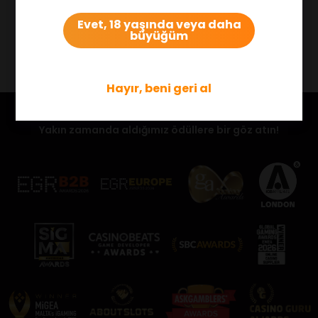
18+ | BeGambleAware.org
Evet, 18 yaşında veya daha
büyüğüm
Hayır, beni geri al
Yakın zamanda aldığımız ödüllere bir göz atın!