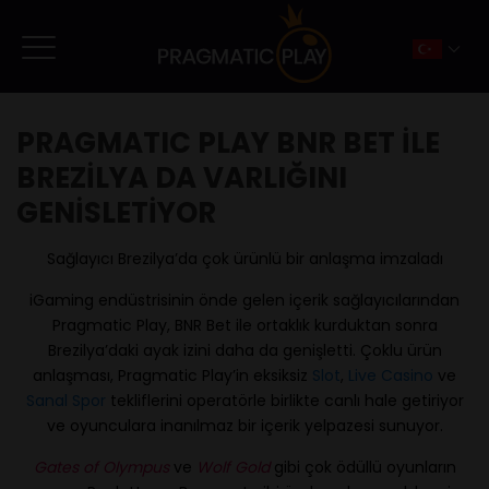
PRAGMATIC PLAY BNR BET İLE
BREZİLYA DA VARLIĞINI
GENİSLETİYOR
Sağlayıcı Brezilya’da çok ürünlü bir anlaşma imzaladı
iGaming endüstrisinin önde gelen içerik sağlayıcılarından
Pragmatic Play, BNR Bet ile ortaklık kurduktan sonra
Brezilya’daki ayak izini daha da genişletti. Çoklu ürün
anlaşması, Pragmatic Play’in eksiksiz
Slot
,
Live Casino
ve
Sanal Spor
tekliflerini operatörle birlikte canlı hale getiriyor
ve oyunculara inanılmaz bir içerik yelpazesi sunuyor.
Gates of Olympus
ve
Wolf Gold
gibi çok ödüllü oyunların