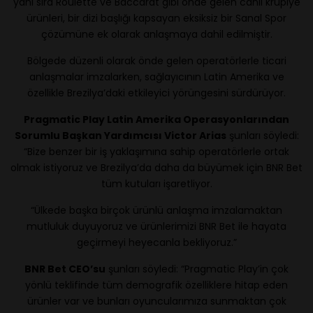
yanı sıra Roulette ve Baccarat gibi önde gelen canlı krupiye
ürünleri, bir dizi başlığı kapsayan eksiksiz bir Sanal Spor
çözümüne ek olarak anlaşmaya dahil edilmiştir.
Bölgede düzenli olarak önde gelen operatörlerle ticari
anlaşmalar imzalarken, sağlayıcının Latin Amerika ve
özellikle Brezilya’daki etkileyici yörüngesini sürdürüyor.
Pragmatic Play Latin Amerika Operasyonlarından
Sorumlu Başkan Yardımcısı Victor Arias
şunları söyledi:
“Bize benzer bir iş yaklaşımına sahip operatörlerle ortak
olmak istiyoruz ve Brezilya’da daha da büyümek için BNR Bet
tüm kutuları işaretliyor.
“Ülkede başka birçok ürünlü anlaşma imzalamaktan
mutluluk duyuyoruz ve ürünlerimizi BNR Bet ile hayata
geçirmeyi heyecanla bekliyoruz.”
BNR Bet CEO’su
şunları söyledi: “Pragmatic Play’in çok
yönlü teklifinde tüm demografik özelliklere hitap eden
ürünler var ve bunları oyuncularımıza sunmaktan çok