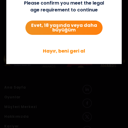
Please confirm you meet the legal
age requirement to continue
Evet, 18 yaşında veya daha
büyüğüm
Hayır, beni geri al
Ana Sayfa
Oyunlar
Müşteri Merkezi
Hakkımızda
Kariyer