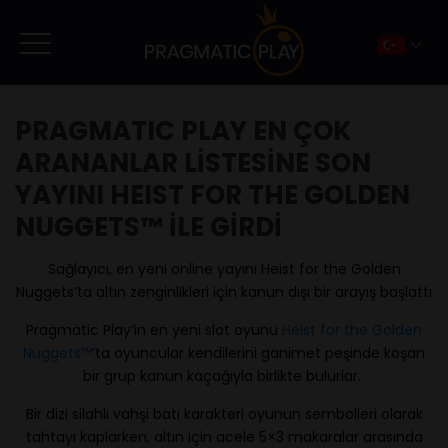
PRAGMATIC PLAY EN ÇOK
ARANANLAR LİSTESİNE SON
YAYINI HEIST FOR THE GOLDEN
NUGGETS™ İLE GİRDİ
Sağlayıcı, en yeni online yayını Heist for the Golden
Nuggets’ta altın zenginlikleri için kanun dışı bir arayış başlattı
Pragmatic Play’in en yeni slot oyunu
Heist for the Golden
Nuggets™
‘ta oyuncular kendilerini ganimet peşinde koşan
bir grup kanun kaçağıyla birlikte bulurlar.
Bir dizi silahlı vahşi batı karakteri oyunun sembolleri olarak
tahtayı kaplarken, altın için acele 5×3 makaralar arasında