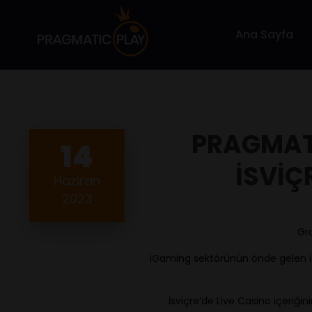
Ana Sayfa
PRAGMATI
14
İSVİÇ
Haziran
2023
Gra
iGaming sektörünün önde gelen içe
İsviçre’de Live Casino içeriği