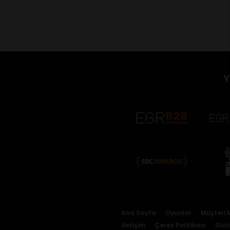
Y
Ana Sayfa
Oyunlar
Müşteri 
İletişim
Çerez Politikası
Gizli