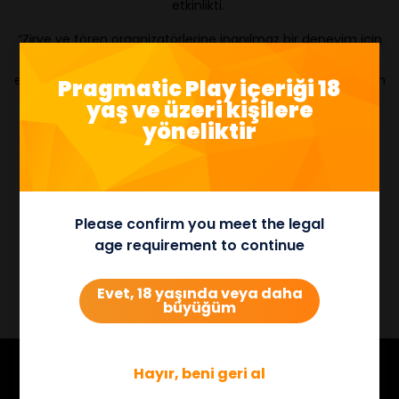
etkinlikti.
“Zirve ve tören organizatörlerine inanılmaz bir deneyim için
teşekkür ediyor, Pragmatic Play ekibine de çok teşekkür
ediyoruz – mükemmel çalışmalarınız ve özveriniz gerçekten
Pragmatic Play içeriği 18
karşılığını verdi!”
yaş ve üzeri kişilere
yöneliktir
Pragmatic Play aktüel ayda yediye kadar
yeni slot
oyunu
üretiyor ve çok yönlü teklifiyle
Live Casino
ve
Bingo
ürünleri
sunuyor. Şirketin tüm portföyüne tek bir API
entegrasyonu ile erişilebilir.
Please confirm you meet the legal
18+ | BeGambleAware.org
age requirement to continue
Evet, 18 yaşında veya daha
büyüğüm
Hayır, beni geri al
Yakın zamanda aldığımız ödüllere bir göz atın!