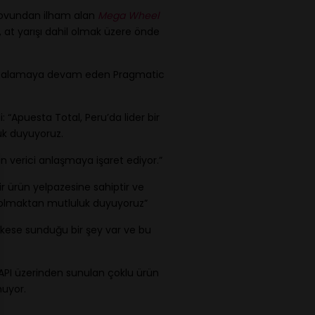
 şovundan ilham alan
Mega Wheel
, at yarışı dahil olmak üzere önde
 imzalamaya devam eden Pragmatic
i: “Apuesta Total, Peru’da lider bir
uk duyuyoruz.
n verici anlaşmaya işaret ediyor.”
r ürün yelpazesine sahiptir ve
k olmaktan mutluluk duyuyoruz”
erkese sunduğu bir şey var ve bu
API üzerinden sunulan çoklu ürün
uyor.