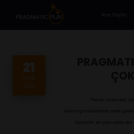
Ana Sayfa
PRAGMATIC
21
ÇOK
Eylül
2021
Perulu oyuncular, sağ
iGaming endüstrisinin önde gelen i
Operatör, en yeni video slot