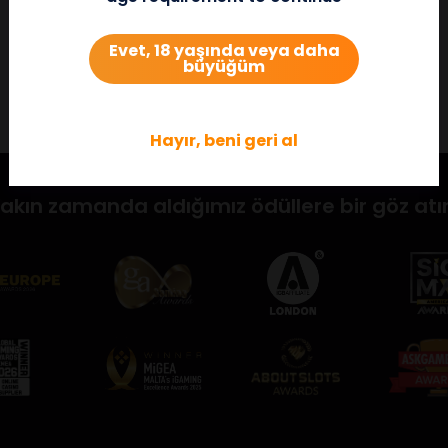
18+ | BeGambleAware.org
Evet, 18 yaşında veya daha
büyüğüm
Hayır, beni geri al
akın zamanda aldığımız ödüllere bir göz atı