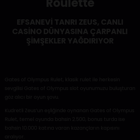
Roulette
EFSANEVİ TANRI ZEUS, CANLI
CASİNO DÜNYASINA ÇARPANLI
ŞİMŞEKLER YAĞDIRIYOR
Gates of Olympus Rulet, klasik rulet ile herkesin
sevgilisi Gates of Olympus slot oyunumuzu buluşturan
göz alıcı bir oyun şovu.
Kudretli Zeus’un eşliğinde oynanan Gates of Olympus
Rulet, temel oyunda bahsin 2.500, bonus turda ise
bahsin 10.000 katına varan kazançların kapısını
aralıyor.