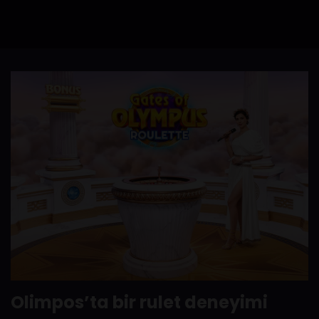
Olimpos’ta bir rulet deneyimi