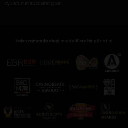
oyuncunun kasasına gider.
Yakın zamanda aldığımız ödüllere bir göz atın!