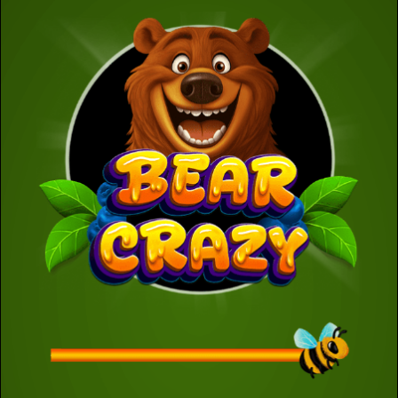
Üç, dört veya beş Scatter sembolü yakalandığında 10
ila 20 adet freespin veren bonus oyunu tetiklenir.
Bonus tur başlamadan önce oyuncular 3 bal
kavanozundan birini seçer. Bu kavanozlarda çarkların dev
bir sembole dönüştüğü Mega Ayılar, çarpanlı Wild’ların
ortaya çıktığı Çarpan Ayıları ve genişleyen Wild’ların
ortaya çıktığı Genişleyen Ayılar güçlendiricileri bulunur.
Pragmatic Play içeriği 18
Freespin turunda pençe izi sembolleri slotun
yaş ve üzeri kişilere
üzerindeki pençemetrede toplanır. Toplanan her 7
yöneliktir
pençe iziyle ekstra 10 adet freespin elde edilir ve
çarklara rastgele Wild sembolleri eklenir.
Temel Oyun Bilgileri
Please confirm you meet the legal
age requirement to continue
RTP:
%96.52
Evet, 18 yaşında veya daha
büyüğüm