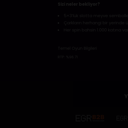
Sizi neler bekliyor?
5×3’lük slotta meyve sembolleri
Çarkların herhangi bir yerinde
Her spin bahsin 1.000 katına v
Temel Oyun Bilgileri
RTP:
%96.71
Y