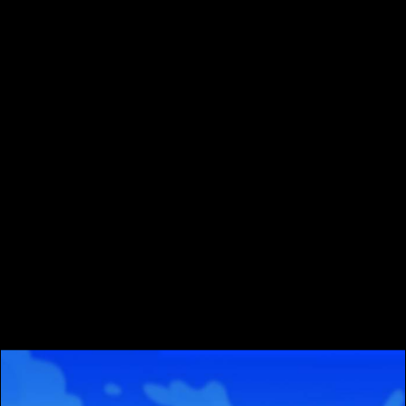
Release the Bison
Release the Bison da vahşi hayvanlar Amerika sınırında
izdiham yaşıyor
Dağların zirvelerinde 5×4’lük bir ızgarada oynanan kurtlar,
çakallar, kartallar ve kılıç dişli pumalar gibi semboller, bir
galibiyet vermek için soldan sağa kazanan
kombinasyonlar oluşturmalıdır. Bu, tahtadaki diğer tüm
sembollerin yerini alabilecek ateşli Bison Wild’lar
tarafından desteklenir.
Bu oyun sırasında çip sembolleri de aktiftir ve eğer dört