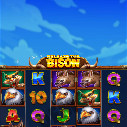
veya daha fazlasına vurulursa oyunculara bir ödül verilir.
5x ile 5000x arasında değişen anında nakit ödeme.
Sizi Bekleyenler:
Bonus oyununu tetiklemek için üç scatter sembolüne
ihtiyaç vardır ve oyunculara daha değişken bir deneyim
için ekstra Wild’lar veya ekstra Çipler içeren iki farklı free
spin turu arasında seçim yapma hakkı verilir.
free spin için ekstra Wild’lar seçilirse, oyun
başlamadan önce bir çarpan değeri atanır ve Wild’lar
tahtada kalır ve her dönüşte hareket eder.
Her iki bonus oyununda da, ilave free spins yeniden
tetiklenebilir ve bu, ilave altı spin’e kadar daha kazanma
Pragmatic Play içeriği 18
potansiyeli sunar.
yaş ve üzeri kişilere
yöneliktir
Temel Oyun Bilgileri