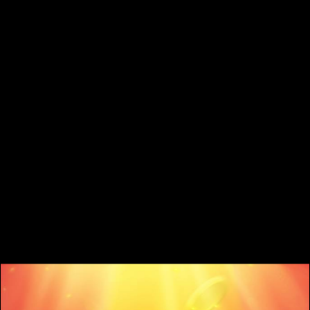
Wealthy Frog
1.000x’e varan kazançların peşinde hop hop hoplayın!
Oyunun 5 ödeme hattında iki ila beş sembol
eşleştirilerek anlık ödüller kazanılır. Aynı zamanda
çarklarda herhangi bir yerde üç ila beş elmas Scatter
sembolü yakalandığında 250x’e varan kazançlar elde
edilebilir!
Sizi neler bekliyor?