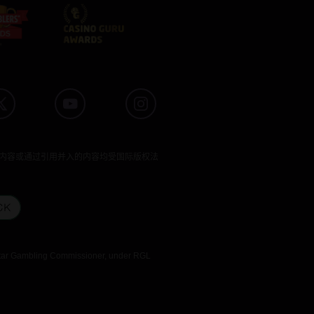
内容或通过引用并入的内容均受国际版权法