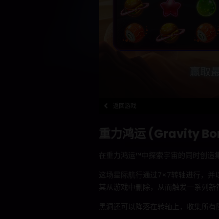
返回游戏
重力鸿运 (Gravity Bo
在重力鸿运™中探索宇宙的同时创造
这场星际航行通过7×7转轴进行，
其从游戏中删除，从而触发一系列新
黑洞还可以降落在转轴上，收集所有